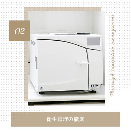
02
衛生管理の徹底