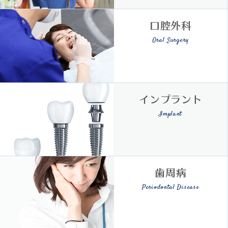
口腔外科
Oral Surgery
インプラント
Implant
歯周病
Periodontal Disease