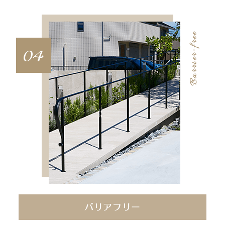
04
バリアフリー