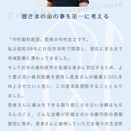
皆さまの
歯
の事を
第一
に考える
「中村歯科医院」院長の中村宏之です。
私は昭和59年に行田市栄町で開院し、現在に至るまで
地域医療に携わってきました。
そして近年の歯科医学の急速な進歩に対応するため、よ
り質の高い歯科医療を提供し患者さんの健康とQOLを
向上させたいと思い、この度改装開院することとなり
ました。
患者さんに痛みをできる限り感じさせない治療はもち
ろんのこと、どんな治療が的確なのか治療内容の情報
提供に努め、患者さんに納得していただき個々の生活背