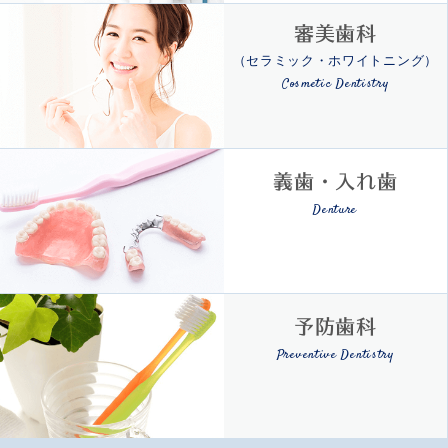
審美歯科
（セラミック・ホワイトニング）
Cosmetic Dentistry
義歯・入れ歯
Denture
予防歯科
Preventive Dentistry